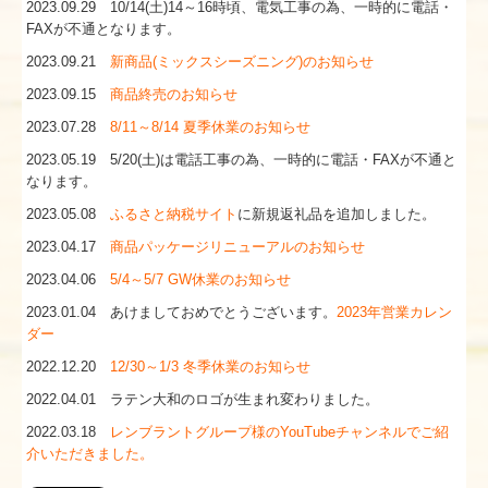
2023.09.29 10/14(土)14～16時頃、電気工事の為、一時的に電話・
FAXが不通となります。
2023.09.21
新商品(ミックスシーズニング)のお知らせ
2023.09.15
商品終売のお知らせ
2023.07.28
8/11～8/14 夏季休業のお知らせ
2023.05.19 5/20(土)は電話工事の為、一時的に電話・FAXが不通と
なります。
2023.05.08
ふるさと納税サイト
に新規返礼品を追加しました。
2023.04.17
商品パッケージリニューアルのお知らせ
2023.04.06
5/4～5/7 GW休業のお知らせ
2023.01.04 あけましておめでとうございます。
2023年営業カレン
ダー
2022.12.20
12/30～1/3 冬季休業のお知らせ
2022.04.01 ラテン大和のロゴが生まれ変わりました。
2022.03.18
レンブラントグループ様のYouTubeチャンネルでご紹
介いただきました。