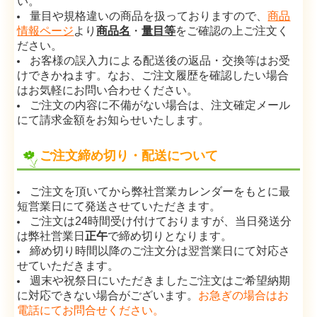
い。
量目や規格違いの商品を扱っておりますので、
商品
情報ページ
より
商品名
・
量目等
をご確認の上ご注文く
ださい。
お客様の誤入力による配送後の返品・交換等はお受
けできかねます。なお、ご注文履歴を確認したい場合
はお気軽にお問い合わせください。
ご注文の内容に不備がない場合は、注文確定メール
にて請求金額をお知らせいたします。
ご注文締め切り・配送について
ご注文を頂いてから弊社営業カレンダーをもとに最
短営業日にて発送させていただきます。
ご注文は24時間受け付けておりますが、当日発送分
は弊社営業日
正午
で締め切りとなります。
締め切り時間以降の
ご注文分は翌営業日にて対応さ
せていただきます。
週末や祝祭日にいただきましたご注文はご希望納期
に対応できない場合がございます。
お急ぎの場合はお
電話にてお問合せください。